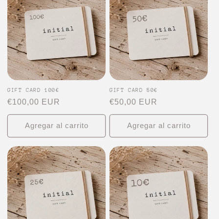
ó
n
:
GIFT CARD 100€
GIFT CARD 50€
Precio
€100,00 EUR
Precio
€50,00 EUR
habitual
habitual
Agregar al carrito
Agregar al carrito