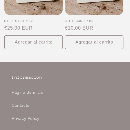
GIFT CARD 25€
GIFT CARD 10€
Precio
€25,00 EUR
Precio
€10,00 EUR
habitual
habitual
Agregar al carrito
Agregar al carrito
Información
Página de inicio
Contacto
Privacy Policy