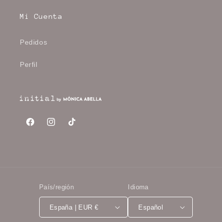
Mi Cuenta
Pedidos
Perfil
Facebook
Instagram
TikTok
País/región
Idioma
España | EUR €
Español