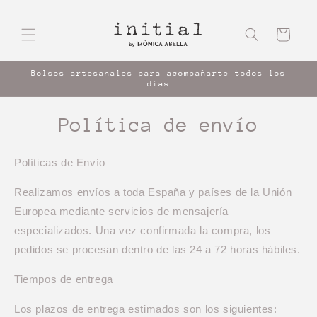
Ir
directamente
al contenido
Carrito
Bolsos artesanales para acompañarte todos los
días
Política de envío
Políticas de Envío
Realizamos envíos a toda España y países de la Unión
Europea mediante servicios de mensajería
especializados. Una vez confirmada la compra, los
pedidos se procesan dentro de las 24 a 72 horas hábiles.
Tiempos de entrega
Los plazos de entrega estimados son los siguientes: